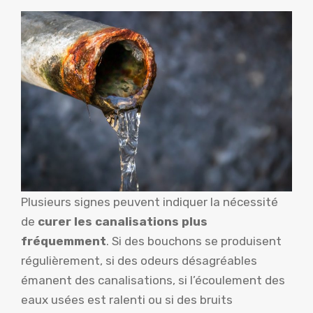
Plusieurs signes peuvent indiquer la nécessité
de
curer les canalisations plus
fréquemment
. Si des bouchons se produisent
régulièrement, si des odeurs désagréables
émanent des canalisations, si l’écoulement des
eaux usées est ralenti ou si des bruits